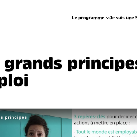
Le programme
Je suis une 
 grands princip
loi