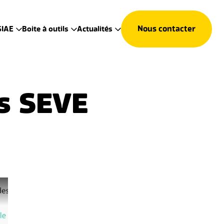
Nous contacter
SIAE
Boite à outils
Actualités
es SEVE