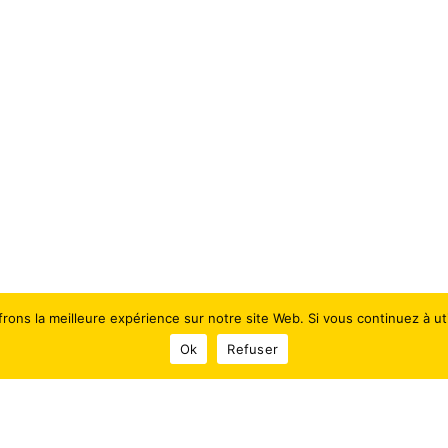
rons la meilleure expérience sur notre site Web. Si vous continuez à uti
Ok
Refuser