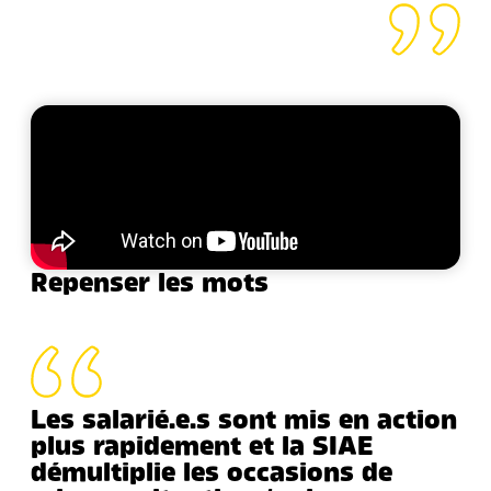
Repenser les mots
Les salarié.e.s sont mis en action
plus rapidement et la SIAE
démultiplie les occasions de