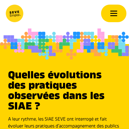
Aller au contenu
Quelles évolutions
des pratiques
observées dans les
SIAE ?
A leur rythme, les SIAE SEVE ont interrogé et fait
évoluer leurs pratiques d’accompagnement des publics