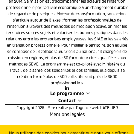
en 2014. Sa mission est d’accompagner les acteurs de l'insertion
professionnelle par l’activité économique à un changement durable
de regard et de pratiques. Moteur de transformation, son action
s’articule autour de 3 axes : former les professionnel.le.s de
l’insertion à travers des méthodes de médiation active, animer les
territoires sur ces sujets et valoriser les bonnes pratiques dans les
relations entre les entreprises employeuses, les SIAE et les salariés
en transition professionnelle. Pour mailler le territoire, son équipe
se compose de : 8 collaborateur.rice.s au national, 13 chargé.e.s de
mission en régions, et plus de 60 formateur.rice.s qualifié.e.s aux
méthodes SEVE. Le programme est co-piloté avec Ministère du
Travail, de la santé, des solidarités et des familles, et a depuis sa
création formé plus de 500 collectifs, soit près de 3500
professionnel.le.s.
Le programme
Contact
Copyright 2026 - Site réalisé par
l'agence web LATELIER
Mentions légales
Nous utilisons des cookies pour garantir que nous vous offrons