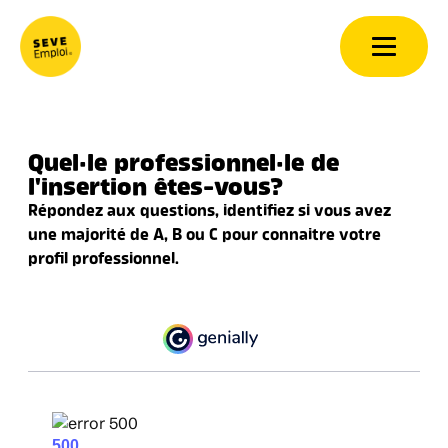
Aller au contenu
Quel·le professionnel·le de
l'insertion êtes-vous?
Répondez aux questions, identifiez si vous avez
une majorité de A, B ou C pour connaitre votre
profil professionnel.