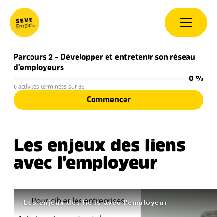
Aller au contenu
Parcours 2 - Développer et entretenir son réseau
d'employeurs
0 %
0 activités terminées sur 36
Commencer
Les enjeux des liens
avec l'employeur