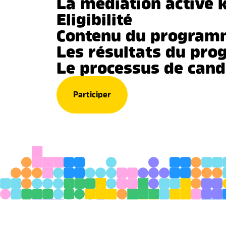
La médiation active 
Eligibilité
Contenu du program
Les résultats du pr
Le processus de cand
Participer