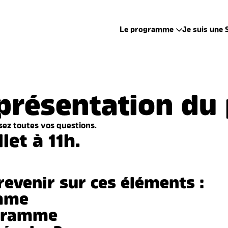
Le programme
Je suis une 
 présentation d
sez toutes vos questions.
let à 11h.
 revenir sur ces éléments :
amme
ogramme