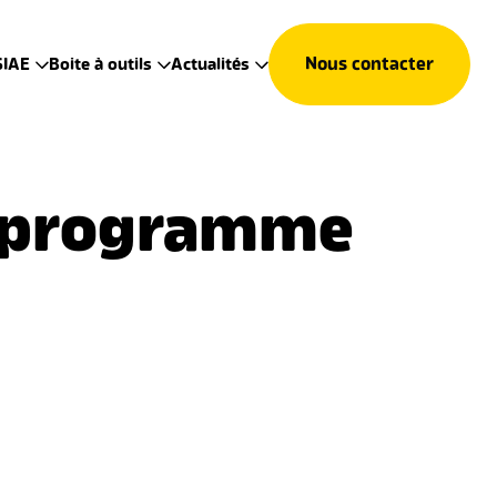
Nous contacter
SIAE
Boite à outils
Actualités
u programme