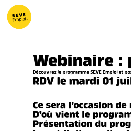
Aller au contenu
Webinaire :
Découvrez le programme SEVE Emploi et po
RDV le mardi 01 juil
Ce sera l’occasion de
D’où vient le progr
Présentation du pr