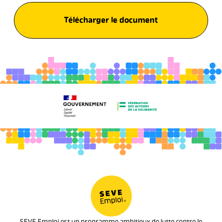
Télécharger le document
SEVE Emploi est un programme ambitieux de lutte contre le