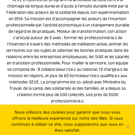
chômage de longue durée et d’accès à l’emploi durable initié par la
Fédération des acteurs de la solidarité depuis son expérimentation
en 2014. Sa mission est d’accompagner les acteurs de l'insertion
professionnelle par l’activité économique à un changement durable
de regard et de pratiques. Moteur de transformation, son action
s’articule autour de 3 axes : former les professionnel.le.s de
l’insertion à travers des méthodes de médiation active, animer les
territoires sur ces sujets et valoriser les bonnes pratiques dans les
relations entre les entreprises employeuses, les SIAE et les salariés
en transition professionnelle. Pour mailler le territoire, son équipe
se compose de : 8 collaborateur.rice.s au national, 13 chargé.e.s de
mission en régions, et plus de 60 formateur.rice.s qualifié.e.s aux
méthodes SEVE. Le programme est co-piloté avec Ministère du
Travail, de la santé, des solidarités et des familles, et a depuis sa
création formé plus de 500 collectifs, soit près de 3500
professionnel.le.s.
Le programme
Nous utilisons des cookies pour garantir que nous vous
offrons la meilleure expérience sur notre site Web. Si vous
Contact
continuez à utiliser ce site, nous supposerons que vous en
Copyright 2026 - Site réalisé par
l'agence web LATELIER
êtes satisfait.
Mentions légales